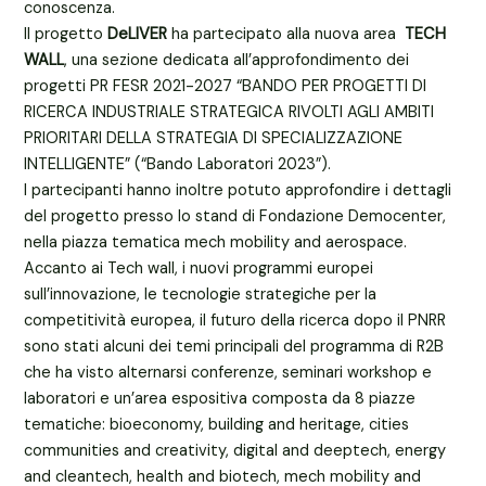
conoscenza.
Il progetto
DeLIVER
ha partecipato alla nuova area
TECH
WALL
, una sezione dedicata all’approfondimento dei
progetti PR FESR 2021-2027 “BANDO PER PROGETTI DI
RICERCA INDUSTRIALE STRATEGICA RIVOLTI AGLI AMBITI
PRIORITARI DELLA STRATEGIA DI SPECIALIZZAZIONE
INTELLIGENTE” (“Bando Laboratori 2023”).
I partecipanti hanno inoltre potuto approfondire i dettagli
del progetto presso lo stand di Fondazione Democenter,
nella piazza tematica mech mobility and aerospace.
Accanto ai Tech wall, i nuovi programmi europei
sull’innovazione, le tecnologie strategiche per la
competitività europea, il futuro della ricerca dopo il PNRR
sono stati alcuni dei temi principali del programma di R2B
che ha visto alternarsi conferenze, seminari workshop e
laboratori e un’area espositiva composta da 8 piazze
tematiche: bioeconomy, building and heritage, cities
communities and creativity, digital and deeptech, energy
and cleantech, health and biotech, mech mobility and