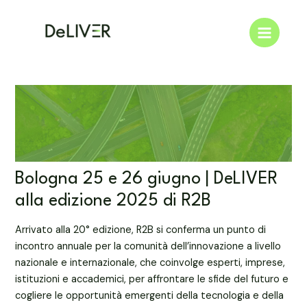
Vai
Navigazione
Main
al
articoli
Menu
contenuto
Bologna 25 e 26 giugno | DeLIVER
alla edizione 2025 di R2B
Arrivato alla 20° edizione, R2B si conferma un punto di
incontro annuale per la comunità dell’innovazione a livello
nazionale e internazionale, che coinvolge esperti, imprese,
istituzioni e accademici, per affrontare le sfide del futuro e
cogliere le opportunità emergenti della tecnologia e della