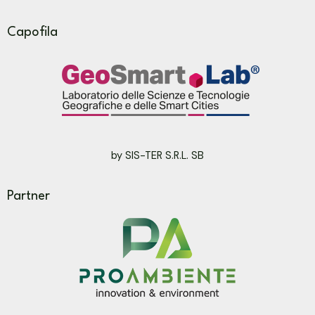
Capofila
by SIS-TER S.R.L. SB
Partner