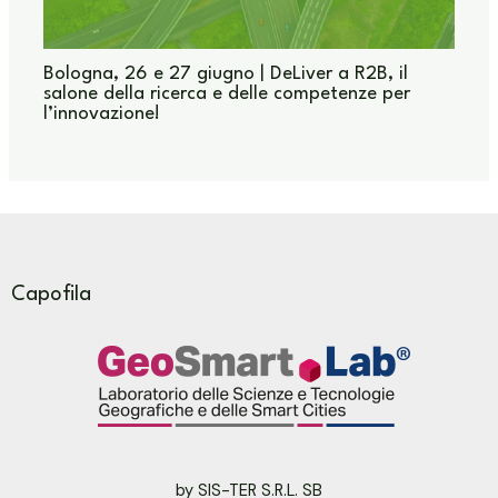
Bologna, 26 e 27 giugno | DeLiver a R2B, il
salone della ricerca e delle competenze per
l’innovazione!
Capofila
by SIS-TER S.R.L. SB