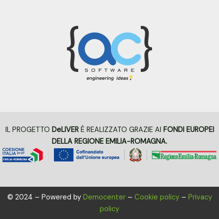
IL PROGETTO
DeLIVER
È REALIZZATO GRAZIE AI
FONDI EUROPEI
DELLA REGIONE EMILIA-ROMAGNA.
© 2024 – Powered by
Democenter
–
Cookie policy
–
Privacy
policy