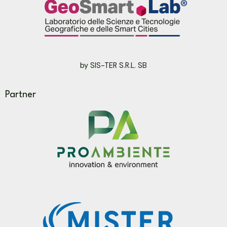
by SIS-TER S.R.L. SB
Partner